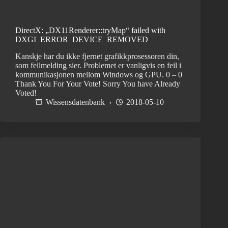
DirectX: „DX11Renderer::tryMap“ failed with
DXGI_ERROR_DEVICE_REMOVED
Kanskje har du ikke fjernet grafikkprosessoren din,
som feilmelding sier. Problemet er vanligvis en feil i
kommunikasjonen mellom Windows og GPU. 0 – 0
Thank You For Your Vote! Sorry You have Already
Voted!
Wissensdatenbank
2018-05-10