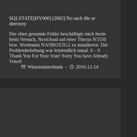
SQLSTATE[HY000] [2002] No such file or
directory
Der oben genannte Fehler beschäftigte mich heute
beim Versuch, Nextcloud auf einer Thecus N5550
bzw. Wortmann NASBOX5G2 zu installieren. Die
Problembehebung war letztendlich banal. 0 – 0
Thank You For Your Vote! Sorry You have Already
Voted!
Wissensdatenbank
2016-12-14