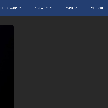
Hardware
Software
Web
Mathemati