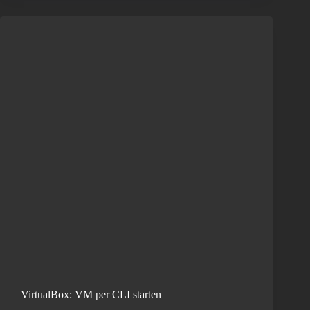
VirtualBox: VM per CLI starten