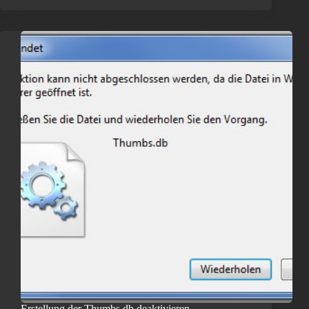
Erstellung der Thumbs.db deaktivieren