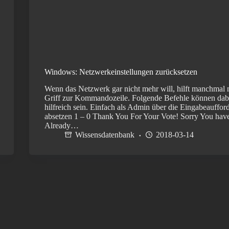
Windows: Netzwerkeinstellungen zurücksetzen
Wenn das Netzwerk gar nicht mehr will, hilft manchmal 
Griff zur Kommandozeile. Folgende Befehle können dab
hilfreich sein. Einfach als Admin über die Eingabeauffor
absetzen 1 – 0 Thank You For Your Vote! Sorry You hav
Already…
Wissensdatenbank
2018-03-14