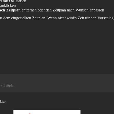
d mit
OK
starten
anklicken
ch Zeitplan
entfernen oder den Zeitplan nach Wunsch anpassen
ort dem eingestellten Zeitplan. Wenn nicht wird’s Zeit für den Vorschl
#
Zeitplan
kiert