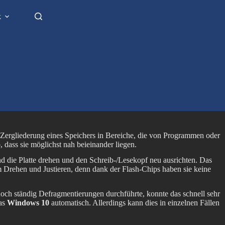
k
e Zergliederung eines Speichers in Bereiche, die von Programmen oder
dass sie möglichst nah beieinander liegen.
nd die Platte drehen und den Schreib-/Lesekopf neu ausrichten. Das
zum Drehen und Justieren, denn dank der Flash-Chips haben sie keine
noch ständig Defragmentierungen durchführte, konnte das schnell sehr
das
Windows 10
automatisch. Allerdings kann dies in einzelnen Fällen