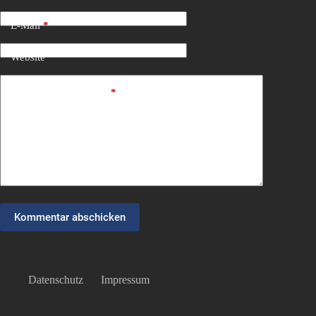
E-Mail
*
Website
Kommentar schreiben
*
Kommentar abschicken
Datenschutz
Impressum